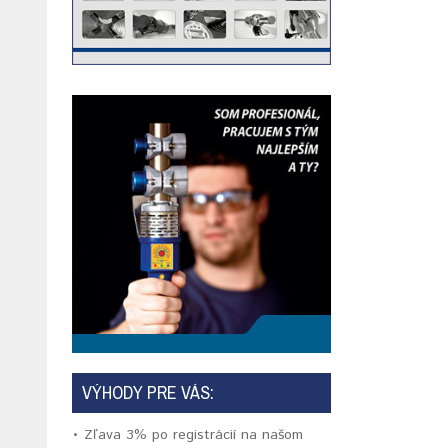
VÝHODY PRE VÁS:
• Zľava 3% po registrácií na našom