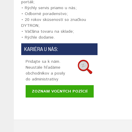
portáli;
• Rýchly servis priamo u nás;
• Odborné poradenstvo;
• 20 rokov skúseností so značkou
DYTRON;
• Väčšina tovaru na sklade;
• Rýchle dodanie.
KARIÉRA U NÁS:
Pridajte sa k nám.
Neustále hľadáme
obchodníkov a posily
do administratívy
ZOZNAM VOĽNÝCH POZÍCIÍ