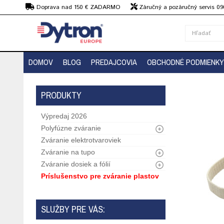
€
Doprava nad 150 € ZADARMO
Záručný a pozáručný servis 09
strojov
DOMOV
BLOG
PREDAJCOVIA
OBCHODNÉ PODMIENKY
PRODUKTY
Výpredaj 2026
Polyfúzne zváranie
Zváranie elektrotvaroviek
Zváranie na tupo
Zváranie dosiek a fólií
Príslušenstvo pre zváranie plastov
SLUŽBY PRE VÁS: