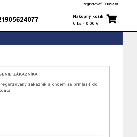
Registrovať
|
Prihlásiť
Nákupný košík
1905624077
0 ks - 0.00 €
SENIE ZÁKAZNÍKA
registrovaný zákazník a chcem sa prihlásiť do
konta