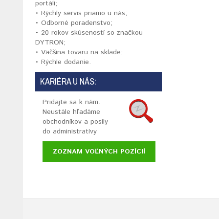
portáli;
• Rýchly servis priamo u nás;
• Odborné poradenstvo;
• 20 rokov skúseností so značkou
DYTRON;
• Väčšina tovaru na sklade;
• Rýchle dodanie.
KARIÉRA U NÁS:
Pridajte sa k nám.
Neustále hľadáme
obchodníkov a posily
do administratívy
ZOZNAM VOĽNÝCH POZÍCIÍ