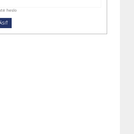
té heslo