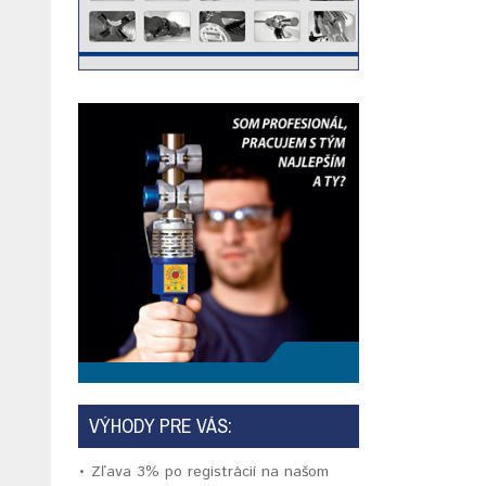
VÝHODY PRE VÁS:
• Zľava 3% po registrácií na našom