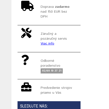
Doprava
zadarmo
nad 150 EUR bez
DPH
Záručný a
pozáručný servis
Viac info
Odborné
poradenstvo
02/60 10 37 21
Predvedenie strojov
priamo u Vás
SLEDUJTE NÁS: