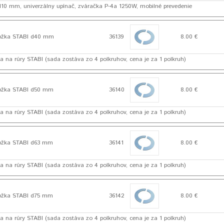
 110 mm, univerzálny upínač, zváračka P-4a 1250W, mobilné prevedenie
ožka STABI d40 mm
36139
8.00 €
a na rúry STABI (sada zostáva zo 4 polkruhov, cena je za 1 polkruh)
ožka STABI d50 mm
36140
8.00 €
a na rúry STABI (sada zostáva zo 4 polkruhov, cena je za 1 polkruh)
ožka STABI d63 mm
36141
8.00 €
a na rúry STABI (sada zostáva zo 4 polkruhov, cena je za 1 polkruh)
ožka STABI d75 mm
36142
8.00 €
a na rúry STABI (sada zostáva zo 4 polkruhov, cena je za 1 polkruh)