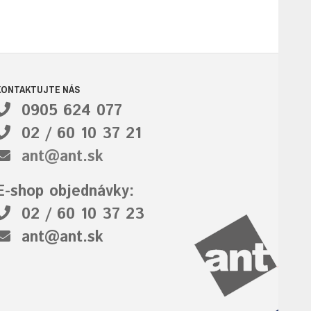
KONTAKTUJTE NÁS
0905 624 077
02 / 60 10 37 21
ant@ant.sk
E-shop objednávky:
02 / 60 10 37 23
ant@ant.sk