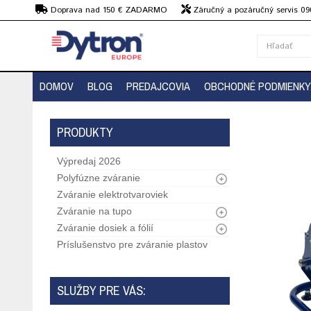
€
Doprava nad 150 € ZADARMO
Záručný a pozáručný servis 09
strojov
DOMOV
BLOG
PREDAJCOVIA
OBCHODNÉ PODMIENKY
PRODUKTY
Výpredaj 2026
Polyfúzne zváranie
Zváranie elektrotvaroviek
Zváranie na tupo
Zváranie dosiek a fólií
Príslušenstvo pre zváranie plastov
SLUŽBY PRE VÁS: