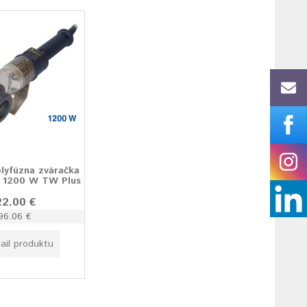
yfúzna zváračka
 1200 W TW Plus
22.00 €
96.06 €
ail produktu